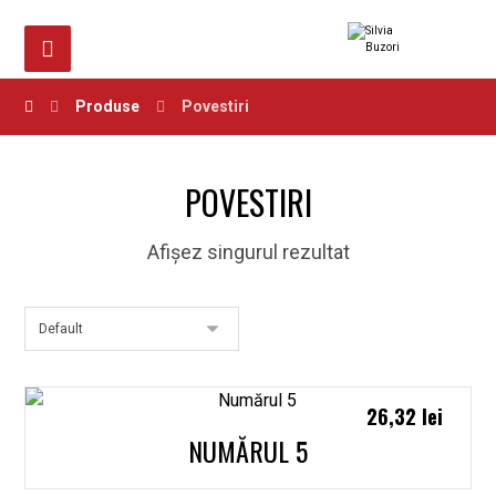
Produse
Povestiri
POVESTIRI
Afișez singurul rezultat
26,32
lei
NUMĂRUL 5