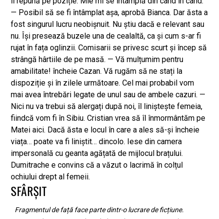
SFÂRȘIT
Fragmentul de față face parte dintr-o lucrare de ficțiune.