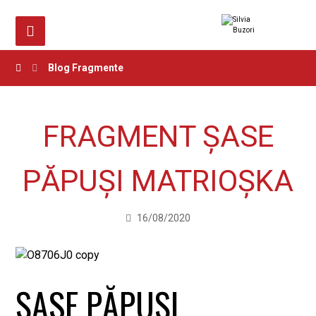
Blog
Fragmente
FRAGMENT ȘASE
PĂPUȘI MATRIOȘKA
16/08/2020
ȘASE PĂPUȘI