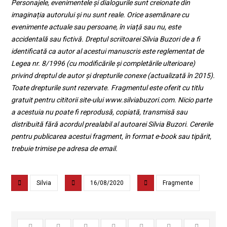
Personajele, evenimentele și dialogurile sunt creionate din
imaginația autorului și nu sunt reale. Orice asemănare cu
evenimente actuale sau persoane, în viață sau nu, este
accidentală sau fictivă. Dreptul scriitoarei Silvia Buzori de a fi
identificată ca autor al acestui manuscris este reglementat de
Legea nr. 8/1996 (cu modificările și completările ulterioare)
privind dreptul de autor și drepturile conexe (actualizată în 2015).
Toate drepturile sunt rezervate.
Fragmentul este oferit cu titlu
gratuit pentru cititorii site-ului www.silviabuzori.com. Nicio parte
a acestuia nu poate fi reprodusă, copiată, transmisă sau
distribuită fără acordul prealabil al autoarei Silvia Buzori. Cererile
pentru publicarea acestui fragment, în format e-book sau tipărit,
trebuie trimise pe adresa de email.
Silvia
16/08/2020
Fragmente