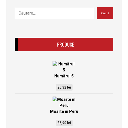
PRODUSE
Numărul 5
26,32
lei
Moarte în Peru
36,90
lei