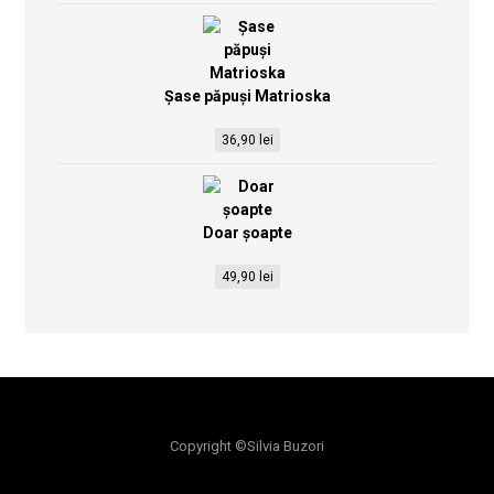
Șase păpuși Matrioska
36,90
lei
Doar șoapte
49,90
lei
Copyright ©Silvia Buzori